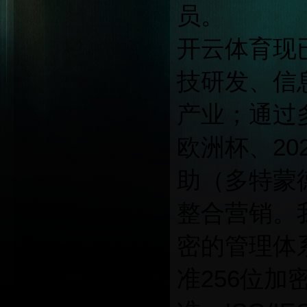
员。
开云体育现
技研发、信
产业；通过
欧洲杯、2
助（多特蒙
整合营销。
密的管理体
准256位