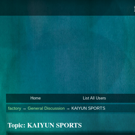
Home
List All Users
factory
→
General Discussion
→
KAIYUN SPORTS
Topic:
KAIYUN SPORTS