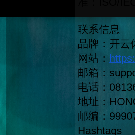
准：ISO/IE
联系信息
品牌：开云
网站：
https
邮箱：suppor
电话：08136
地址：HON
邮编：9990
Hashtags