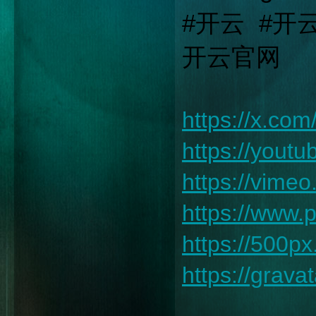
#开云  #开云
开云官网
https://x.co
https://you
https://vime
https://www.
https://500p
https://grav