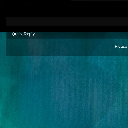
Quick Reply
Please 