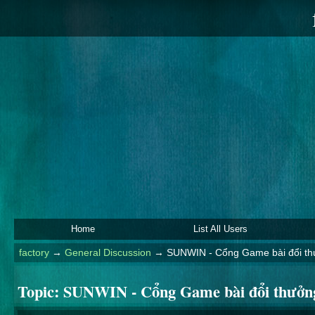
Home
List All Users
factory
→
General Discussion
→
SUNWIN - Cổng Game bài đổi thư
Topic:
SUNWIN - Cổng Game bài đổi thưởng 