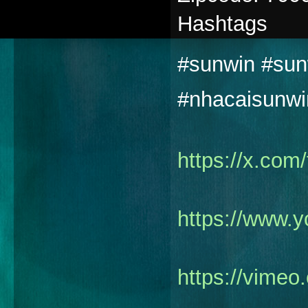
Hashtags
#sunwin #sun
#nhacaisunw
https://x.com
https://www.
https://vime