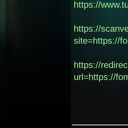
https://www.
https://scanve
site=https://f
https://redire
url=https://fo
________