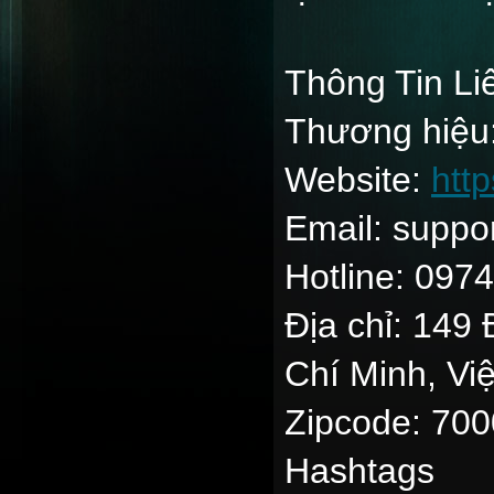
Thông Tin Li
Thương hiệu
Website:
htt
Email: supp
Hotline: 097
Địa chỉ: 149 
Chí Minh, Vi
Zipcode: 70
Hashtags