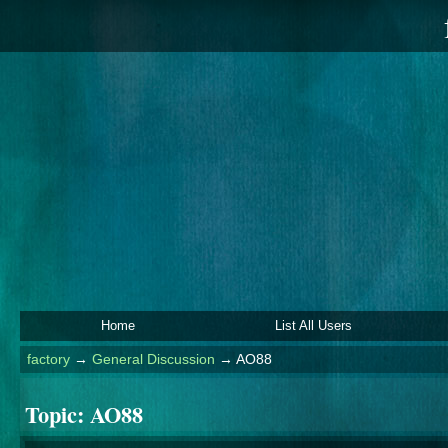
Home
List All Users
factory
→
General Discussion
→
AO88
Topic:
AO88