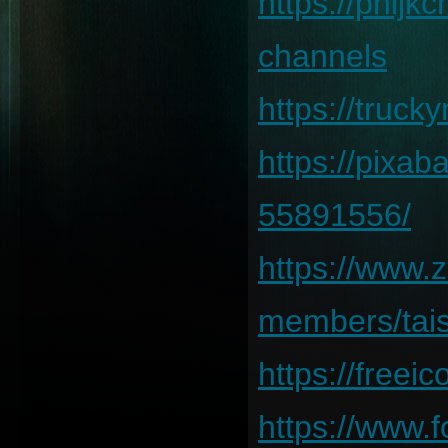
https://phijk
channels
https://truc
https://pixab
55891556/
https://www.
members/tai
https://freei
https://www.f