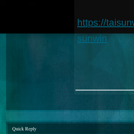
https://tais
sunwin
________
Quick Reply