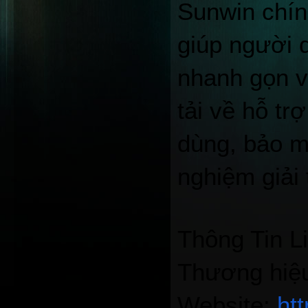
Sunwin chín
giúp người d
nhanh gọn và
tải về hỗ trợ
dùng, bảo mậ
nghiệm giải
Thông Tin L
Thương hiệu:
Website: 
htt