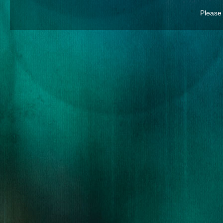
Please 