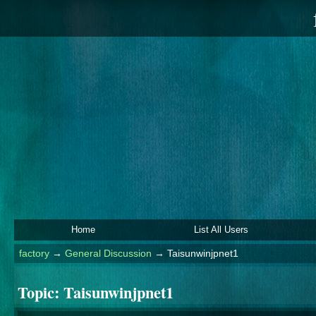
Home
List All Users
factory
→
General Discussion
→
Taisunwinjpnet1
Topic:
Taisunwinjpnet1