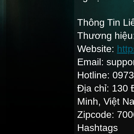
Thông Tin Li
Thương hiệu
Website:
htt
Email: supp
Hotline: 097
Địa chỉ: 130
Minh, Việt N
Zipcode: 70
Hashtags