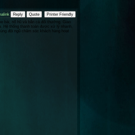
alink
Reply
Quote
Printer Friendly
me bài, nổ hũ và bắn cá đổi thưởng. Giao 
au. Hệ thống thanh toán được xử lý nhanh, 
cùng đội ngũ chăm sóc khách hàng hoạt 