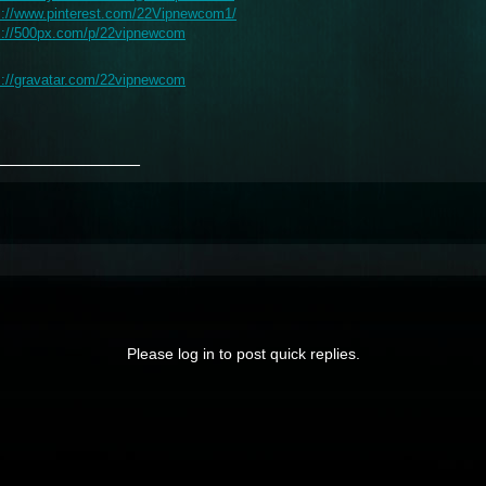
s://www.pinterest.com/22Vipnewcom1/
s://500px.com/p/22vipnewcom
s://gravatar.com/22vipnewcom
_______________
Please log in to post quick replies.