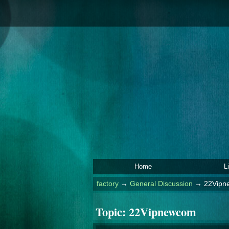
Home
L
factory
→
General Discussion
→
22Vipn
Topic:
22Vipnewcom