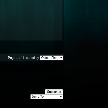
Page 1 of 1
sorted by
Subscribe