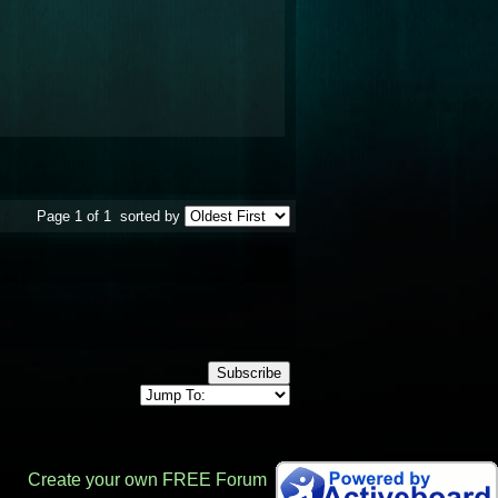
Page 1 of 1
sorted by
Subscribe
Create your own FREE Forum