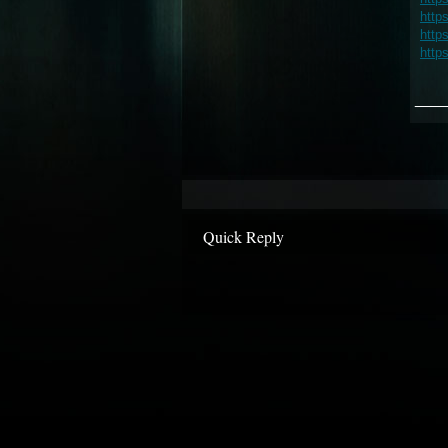
http
http
http
___
Quick Reply