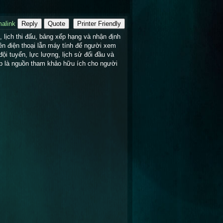
alink
Reply
Quote
Printer Friendly
, lịch thi đấu, bảng xếp hạng và nhận định 
ên điện thoại lẫn máy tính để người xem 
ội tuyển, lực lượng, lịch sử đối đầu và 
up là nguồn tham khảo hữu ích cho người 