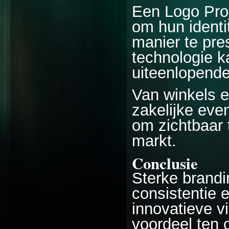
Een Logo Proj
om hun identi
manier te pres
technologie k
uiteenlopende
Van winkels 
zakelijke eve
om zichtbaar 
markt.
Conclusie
Sterke brandi
consistentie e
innovatieve 
voordeel ten 