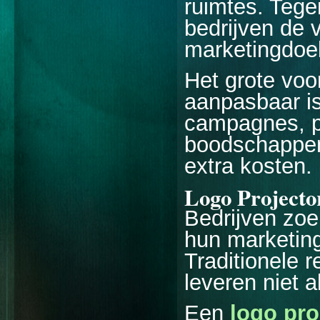
ruimtes. Teg
bedrijven de 
marketingdoe
Het grote voor
aanpasbaar is
campagnes, p
boodschappen
extra kosten.
Logo Projecto
Bedrijven zo
hun marketing
Traditionele 
leveren niet a
Een
logo pro