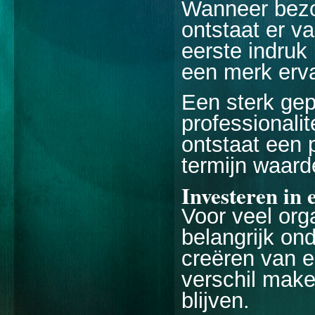
Wanneer bezoe
ontstaat er v
eerste indruk
een merk erv
Een sterk gep
professionali
ontstaat een 
termijn waarde
Investeren in 
Voor veel org
belangrijk on
creëren van e
verschil mak
blijven.