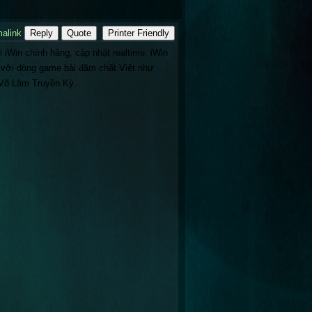
alink
Reply
Quote
Printer Friendly
i iWin chính hãng, cập nhật realtime. iWin 
g với dòng game bài đậm chất Việt như 
 Võ Lâm Truyền Kỳ.