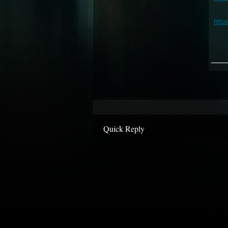
http
___
Quick Reply