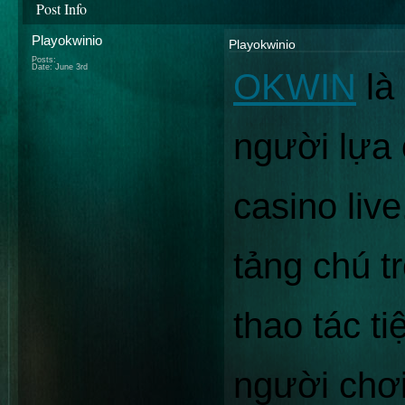
Post Info
Playokwinio
Playokwinio
Posts:
Date:
June 3rd
OKWIN
 là
người lựa 
casino live
tảng chú t
thao tác ti
người chơi