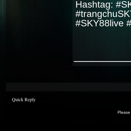
Hashtag: #S
#trangchuSK
#SKY88live
________
Quick Reply
Please 