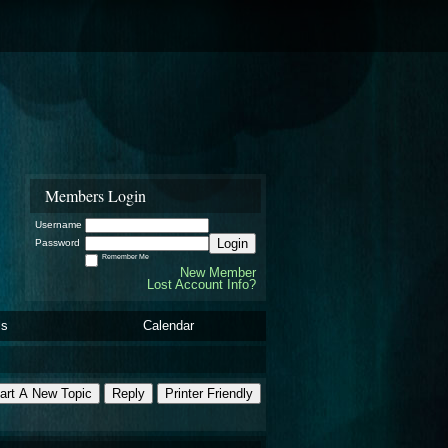
Members Login
Username
Login
Password
Remember Me
New Member
Lost Account Info?
ls
Calendar
art A New Topic
Reply
Printer Friendly