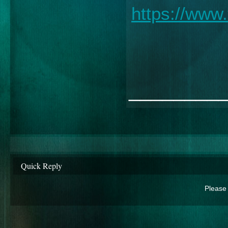
https://ww
________
Quick Reply
Please 