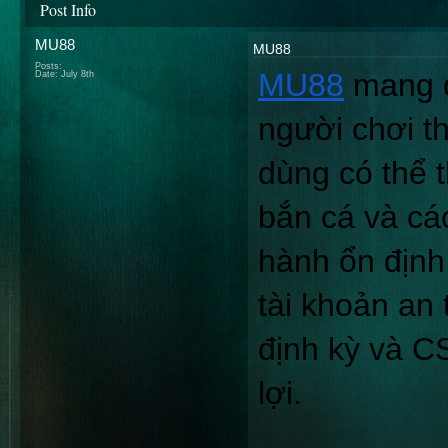
Post Info
MU88
MU88
Posts:
MU88
 mang 
Date:
July 8th
người chơi th
dùng có thể t
bắn cá và cá
hành ổn định,
tài khoản an 
định kỳ và C
lợi.