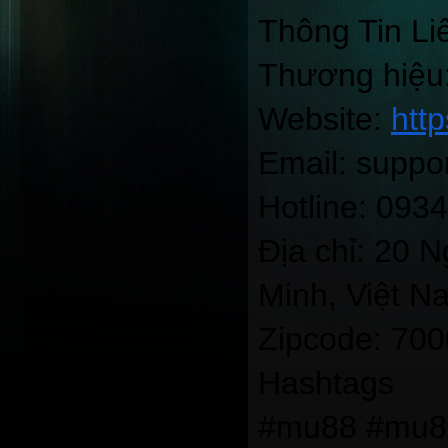
Thông Tin Li
Thương hiệu
Website:
htt
Email: supp
Hotline: 093
Địa chỉ: 20 N
Minh, Việt N
Zipcode: 70
Hashtags
#mu88 #mu88