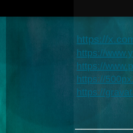
https://x.c
https://www
https://www.
https://500p
https://grav
________