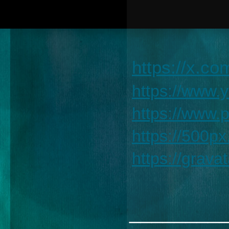
https://x.c
https://www
https://www.
https://500p
https://grav
________