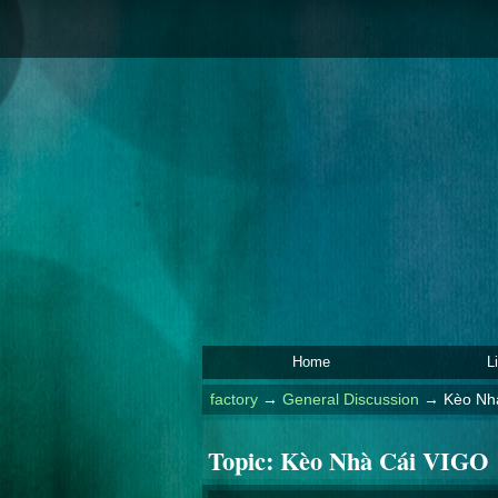
Home
L
factory
→
General Discussion
→
Kèo Nh
Topic:
Kèo Nhà Cái VIGO