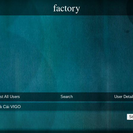
factory
ist All Users
Search
User Detai
à Cái VIGO
St