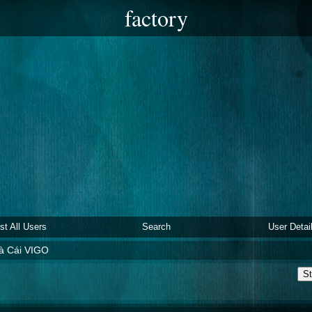
factory
ist All Users
Search
User Detai
à Cái VIGO
St