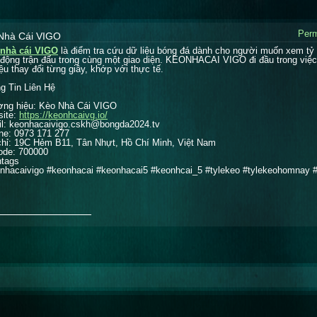
Perm
Nhà Cái VIGO
nhà cái VIGO
là điểm tra cứu dữ liệu bóng đá dành cho người muốn xem tỷ lệ 
 động trận đấu trong cùng một giao diện. KEONHACAI VIGO đi đầu trong việc 
iệu thay đổi từng giây, khớp với thực tế.
g Tin Liên Hệ
ng hiệu: Kèo Nhà Cái VIGO
ite:
https://keonhcaivg.io/
l: keonhacaivigo.cskh@bongda2024.tv
ine: 0973 171 277
chỉ: 19C Hẻm B11, Tân Nhựt, Hồ Chí Minh, Việt Nam
ode: 700000
tags
nhacaivigo #keonhacai #keonhacai5 #keonhcai_5 #tylekeo #tylekeohomnay #
_______________