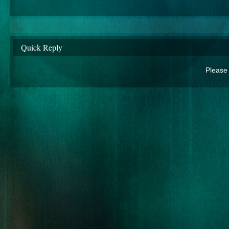
Quick Reply
Please 