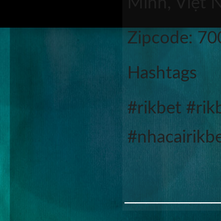
Minh, Việt 
Zipcode: 7
Hashtags
#rikbet #rik
#nhacairikb
________