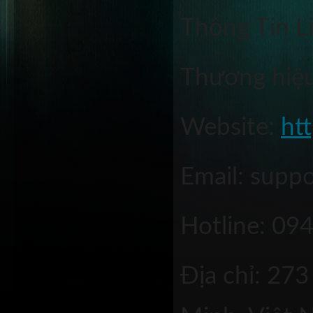
Thông Tin L
Thương hiệu
Website: 
htt
Email: suppo
Hotline: 09
Địa chỉ: 273